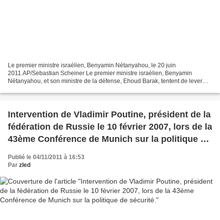
Le premier ministre israélien, Benyamin Nétanyahou, le 20 juin
2011.AP/Sebastian Scheiner Le premier ministre israélien, Benyamin
Nétanyahou, et son ministre de la défense, Ehoud Barak, tentent de lever
l'opposition d'une majorité de ministres contre...
Intervention de Vladimir Poutine, président de la
fédération de Russie le 10 février 2007, lors de la
43ème Conférence de Munich sur la politique de
sécurité.
Publié le 04/11/2011 à 16:53
Par
zled