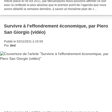
Article placé le 09 oct 2011, par Mecanopolis Nous pouvons affirmer ce soir
avec la certitude la plus absolue que le premier point de l’agenda que nous
avons détaillé la semaine dernière, à savoir un troisième plan de «
sauvetage » pour la Grèce, sera...
Survivre à l’effondrement économique, par Piero
San Giorgio (vidéo)
Publié le 02/11/2011 à 10:59
Par
zled